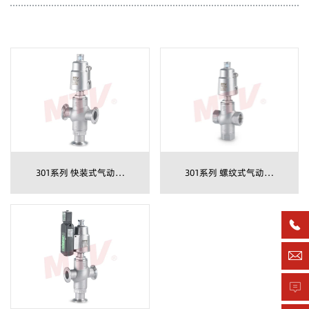
301系列 快装式气动三
301系列 螺纹式气动三
通角座阀
通角座阀


