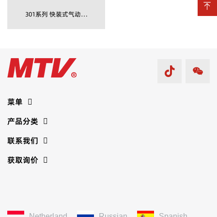

301系列 快装式气动三
通角座阀配电磁阀
菜单
产品分类
联系我们
获取询价
Netherland
Russian
Spanish