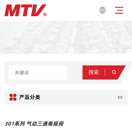

搜索


产品分类
301系列 气动三通角座阀