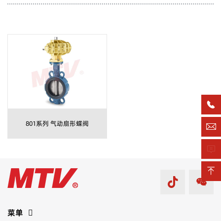

801系列 气动扇形蝶阀



菜单