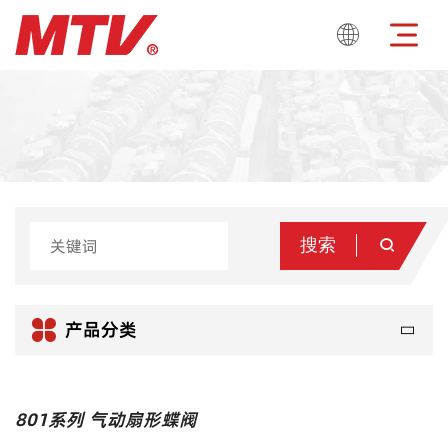

搜索


产品分类
801系列 气动扇形蝶阀