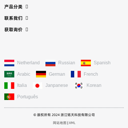
产品分类
联系我们
获取询价
Netherland
Russian
Spanish
Arabic
German
French
Italia
Janpanese
Korean
Português
© 版权所有 2024 浙江铭天科技有限公司
网站地图
|
XML