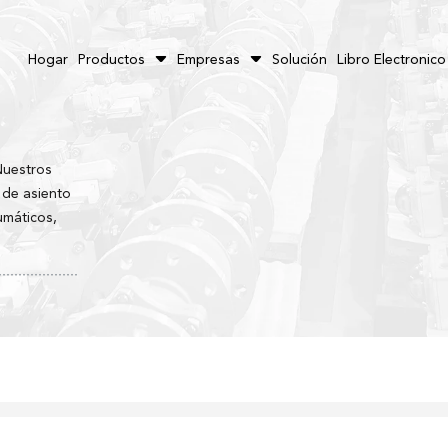
Hogar
Productos
Empresas
Solución
Libro Electronico
Nuestros
 de asiento
umáticos,