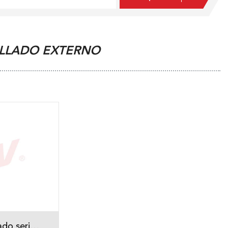
ELLADO EXTERNO
ado serie