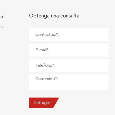
Obtenga una consulta
ial
na
Entregar