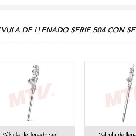
LVULA DE LLENADO SERIE 504 CON S
Válvula de llenado serie
Válvula de llen